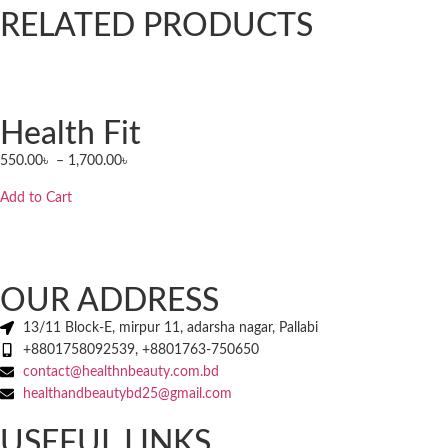
RELATED PRODUCTS
Health Fit
550.00
৳
–
1,700.00
৳
Add to Cart
OUR ADDRESS
13/11 Block-E, mirpur 11, adarsha nagar, Pallabi
+8801758092539, +8801763-750650
contact@healthnbeauty.com.bd
healthandbeautybd25@gmail.com
USEFUL LINKS