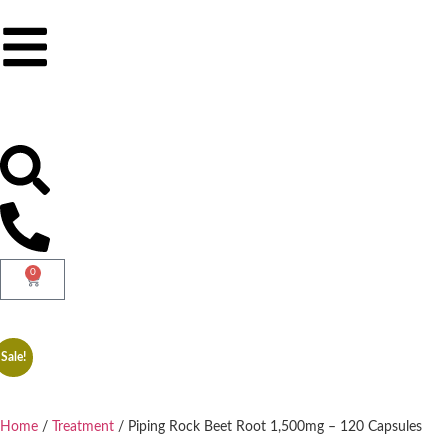
0
Sale!
Home
/
Treatment
/ Piping Rock Beet Root 1,500mg – 120 Capsules