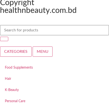
Copyright
healthnbeauty.com.bd
CATEGORIES
MENU
Food Supplements
Hair
K-Beauty
Personal Care